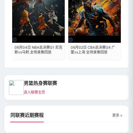
06月04日 NBA总决赛G1 尼克
06月02日 CBA总决赛G4 广
斯vs马刺 全场录像回放
厦vs上海 全场录像回放
男篮热身赛联赛
进入联赛主页
同联赛近期赛程
更多 >