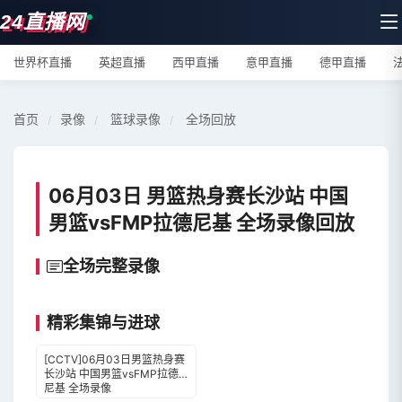
24直播网
世界杯直播
英超直播
西甲直播
意甲直播
德甲直播
首页
录像
篮球录像
全场回放
/
/
/
06月03日 男篮热身赛长沙站 中国
男篮vsFMP拉德尼基 全场录像回放
全场完整录像
高清完整回放
精彩集锦与进球
[CCTV]06月03日男篮热身赛
长沙站 中国男篮vsFMP拉德
尼基 全场录像