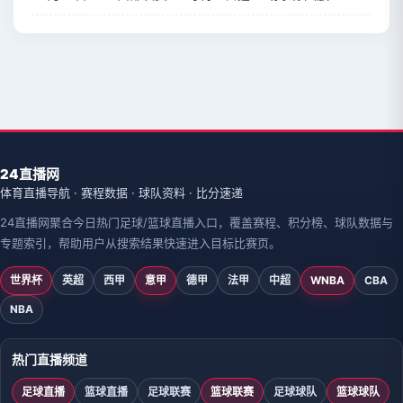
24直播网
体育直播导航 · 赛程数据 · 球队资料 · 比分速递
24直播网聚合今日热门足球/篮球直播入口，覆盖赛程、积分榜、球队数据与
专题索引，帮助用户从搜索结果快速进入目标比赛页。
世界杯
英超
西甲
意甲
德甲
法甲
中超
WNBA
CBA
NBA
热门直播频道
足球直播
篮球直播
足球联赛
篮球联赛
足球球队
篮球球队