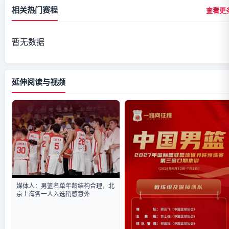
相关热门赛程
查看更
暂无数据
延伸阅读与视频
媒体人：男篮名单年龄结构合理，北
京上海各一人入选稍感意外