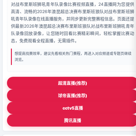
对战布里斯班狮吼青年队录像比赛视频直播，24直播网为您提供
高清、流畅的2026年澳昆超总决赛布里斯班狼队对战布里斯班狮
吼青年队录像在线直播服务，并同步更新完整赛程信息。页面还提
供最新2026年澳昆超总决赛布里斯班狼队对战布里斯班狮吼青年
队录像回放录像，让您随时回看比赛精彩瞬间，轻松掌握比赛动
态，免费观看全程直播，无需插件。
想提高找赛效率，建议先看相关热门赛程，再进入对应频道或专题页继续
浏览。
超清直播(推荐)
球帝直播(推荐)
cctv5直播
腾讯直播